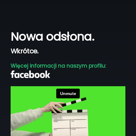
Nowa odsłona.
Wkrótce.
Więcej informacji na naszym profilu: